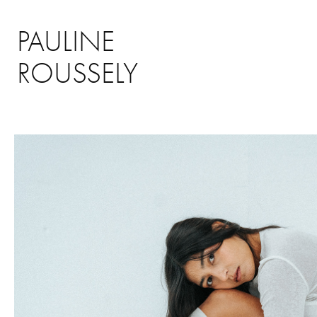
PAULINE 
ROUSSELY
Nonchalance